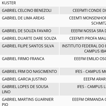
KUSTER
GABRIEL CELCINO BENEZOLI
CEEFMTI CONDE D
GABRIEL DE LIMA AREAS
CEEMTI MONSENHO
SCHMIT
GABRIEL DE SOUZA FAVARO
EEEFM NOSSA SRA 
GABRIEL DUARTE DARE SOUZA
CEEFMTI PROFA MA
GABRIEL FILIPE SANTOS SILVA
INSTITUTO FEDERAL DO 
CAMPUS IBA
GABRIEL FIRMO FRANCA
EEEFM EMILIO OS
GABRIEL FRM DO NASCIMENTO
IFES - CAMPUS 
GABRIEL GARCIA JUSTINO
EEEFM ARAR
GABRIEL LOPES DE SOUSA
IFES - CAMPUS 
LINO
GABRIEL MARTINS GUARNIER
EEEFM ORMANDA 
PIO