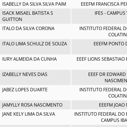
ISABELLY DA SILVA SILVA PAIM
EEEFM FRANCISCA PE
ISACK MISAEL BATISTA S
IFES - CAMPUS 
GUITTON
ITALO DA SILVA CORONA
INSTITUTO FEDERAL D
COLATIN
ITALO LIMA SCHULZ DE SOUZA
EEEFM PONTO 
IURY ALMEIDA DA CUNHA
EEEF LIONS SEBASTIAO
IZABELLY NEVES DIAS
EEEF DR EDWARD
NASCIME
JABEZ LOPES DUARTE
INSTITUTO FEDERAL D
COLATIN
JAMYLLY ROSA NASCIMENTO
EEEFM JOAO 
JANE KELY LIMA DA SILVA
INSTITUTO FEDERAL DO 
CAMPUS IBA