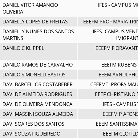
DANIEL VITOR AMANCIO
IFES - CAMPUS 
OLIVEIRA
DANIELLY LOPES DE FREITAS
EEEFM PROF MARIA TRI
DANIELLY NUNES DOS SANTOS
IFES- CAMPUS VEN
MARTINS
IMIGRAN
DANILO C KLIPPEL
EEEFM FIORAVANT
DANILO RAMOS DE CARVALHO
EEEFM RUBENS
DANILO SIMONELLI BASTOS
EEEM ARNULPH
DAVI BARCELLOS COSTABEBER
CEEFMTI PROFA MA
DAVI DE ALMEIDA RODRIGUES
EEEF CHRISTIANO 
DAVI DE OLIVEIRA MENDONCA
IFES - CAMPUS 
DAVI MASSINI SOUZA ALMEIDA
EEEFM P AFON
DAVI SOARES DOS SANTOS
EEEM SANTISSIMA
DAVI SOUZA FIGUEIREDO
EEEFM CLOTIL