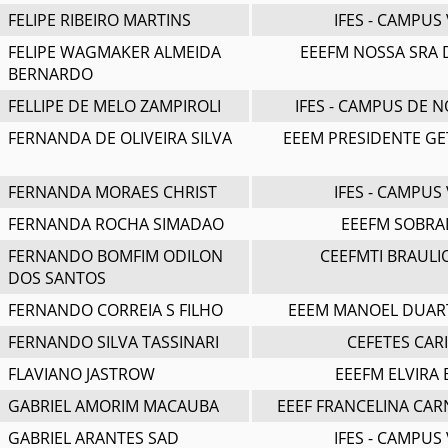
FELIPE RIBEIRO MARTINS
IFES - CAMPUS 
FELIPE WAGMAKER ALMEIDA
EEEFM NOSSA SRA 
BERNARDO
FELLIPE DE MELO ZAMPIROLI
IFES - CAMPUS DE 
FERNANDA DE OLIVEIRA SILVA
EEEM PRESIDENTE GE
FERNANDA MORAES CHRIST
IFES - CAMPUS 
FERNANDA ROCHA SIMADAO
EEEFM SOBR
FERNANDO BOMFIM ODILON
CEEFMTI BRAULI
DOS SANTOS
FERNANDO CORREIA S FILHO
EEEM MANOEL DUAR
FERNANDO SILVA TASSINARI
CEFETES CAR
FLAVIANO JASTROW
EEEFM ELVIRA
GABRIEL AMORIM MACAUBA
EEEF FRANCELINA CAR
GABRIEL ARANTES SAD
IFES - CAMPUS 