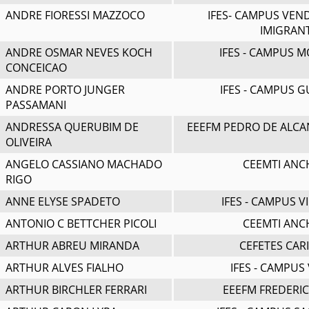
ANDRE FIORESSI MAZZOCO
IFES- CAMPUS VEN
IMIGRAN
ANDRE OSMAR NEVES KOCH
IFES - CAMPUS 
CONCEICAO
ANDRE PORTO JUNGER
IFES - CAMPUS 
PASSAMANI
ANDRESSA QUERUBIM DE
EEEFM PEDRO DE ALCA
OLIVEIRA
ANGELO CASSIANO MACHADO
CEEMTI ANC
RIGO
ANNE ELYSE SPADETO
IFES - CAMPUS V
ANTONIO C BETTCHER PICOLI
CEEMTI ANC
ARTHUR ABREU MIRANDA
CEFETES CAR
ARTHUR ALVES FIALHO
IFES - CAMPUS 
ARTHUR BIRCHLER FERRARI
EEEFM FREDERIC