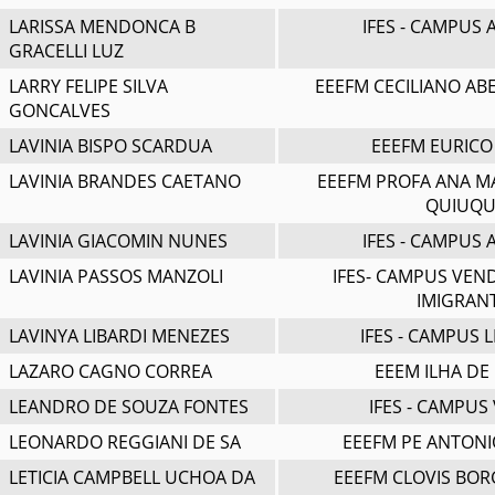
LARISSA MENDONCA B
IFES - CAMPUS
GRACELLI LUZ
LARRY FELIPE SILVA
EEEFM CECILIANO AB
GONCALVES
LAVINIA BISPO SCARDUA
EEEFM EURICO
LAVINIA BRANDES CAETANO
EEEFM PROFA ANA MA
QUIUQU
LAVINIA GIACOMIN NUNES
IFES - CAMPUS
LAVINIA PASSOS MANZOLI
IFES- CAMPUS VEN
IMIGRAN
LAVINYA LIBARDI MENEZES
IFES - CAMPUS 
LAZARO CAGNO CORREA
EEEM ILHA DE
LEANDRO DE SOUZA FONTES
IFES - CAMPUS 
LEONARDO REGGIANI DE SA
EEEFM PE ANTONI
LETICIA CAMPBELL UCHOA DA
EEEFM CLOVIS BOR