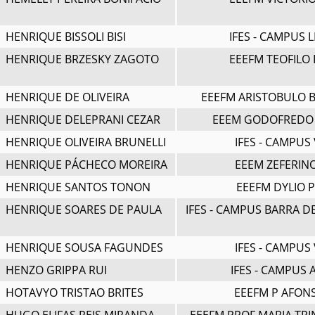
HENRIQUE BISSOLI BISI
IFES - CAMPUS 
HENRIQUE BRZESKY ZAGOTO
EEEFM TEOFILO
HENRIQUE DE OLIVEIRA
EEEFM ARISTOBULO 
HENRIQUE DELEPRANI CEZAR
EEEM GODOFREDO
HENRIQUE OLIVEIRA BRUNELLI
IFES - CAMPUS 
HENRIQUE PÁCHECO MOREIRA
EEEM ZEFERINO
HENRIQUE SANTOS TONON
EEEFM DYLIO 
HENRIQUE SOARES DE PAULA
IFES - CAMPUS BARRA D
HENRIQUE SOUSA FAGUNDES
IFES - CAMPUS 
HENZO GRIPPA RUI
IFES - CAMPUS
HOTAVYO TRISTAO BRITES
EEEFM P AFON