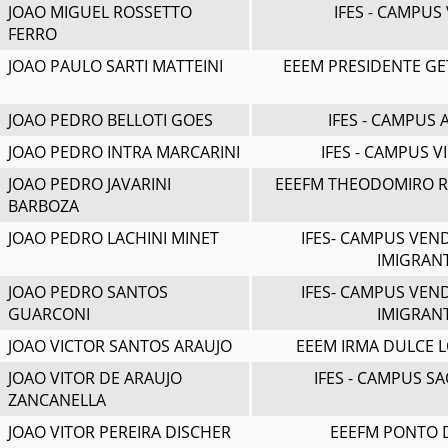
JOAO MIGUEL ROSSETTO
IFES - CAMPUS 
FERRO
JOAO PAULO SARTI MATTEINI
EEEM PRESIDENTE GE
JOAO PEDRO BELLOTI GOES
IFES - CAMPUS
JOAO PEDRO INTRA MARCARINI
IFES - CAMPUS V
JOAO PEDRO JAVARINI
EEEFM THEODOMIRO R
BARBOZA
JOAO PEDRO LACHINI MINET
IFES- CAMPUS VEN
IMIGRAN
JOAO PEDRO SANTOS
IFES- CAMPUS VEN
GUARCONI
IMIGRAN
JOAO VICTOR SANTOS ARAUJO
EEEM IRMA DULCE 
JOAO VITOR DE ARAUJO
IFES - CAMPUS S
ZANCANELLA
JOAO VITOR PEREIRA DISCHER
EEEFM PONTO 