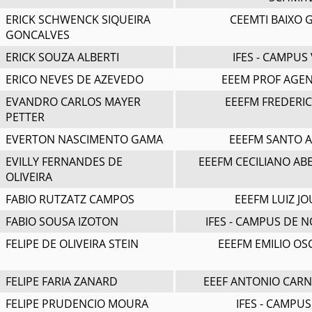
ERICK SCHWENCK SIQUEIRA
CEEMTI BAIXO
GONCALVES
ERICK SOUZA ALBERTI
IFES - CAMPUS 
ERICO NEVES DE AZEVEDO
EEEM PROF AGEN
EVANDRO CARLOS MAYER
EEEFM FREDERI
PETTER
EVERTON NASCIMENTO GAMA
EEEFM SANTO 
EVILLY FERNANDES DE
EEEFM CECILIANO AB
OLIVEIRA
FABIO RUTZATZ CAMPOS
EEEFM LUIZ J
FABIO SOUSA IZOTON
IFES - CAMPUS DE 
FELIPE DE OLIVEIRA STEIN
EEEFM EMILIO OS
FELIPE FARIA ZANARD
EEEF ANTONIO CARN
FELIPE PRUDENCIO MOURA
IFES - CAMPU