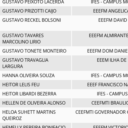
GUSTAVO PEIXOTO LACERDA
IFES - CAMPUS 
GUSTAVO PRIZOTTI CAIJO
EEEFM ANGELIC
GUSTAVO RECKEL BOLSONI
EEEFM DAVID
GUSTAVO TAVARES
EEEFM ALMIRANT
MARCOLINO LIRIO
GUSTAVO TONETE MONTEIRO
EEEFM DOM DANIE
GUSTAVO TRAVAGLIA
EEEM ILHA DE
LARGURA
HANNA OLIVEIRA SOUZA
IFES - CAMPUS 
HEITOR LELIS FEU
EEEF FRANCISCO 
HEITOR LIBARDI BEZERRA
IFES - CAMPU
HELLEN DE OLIVEIRA ALONSO
CEEFMTI BRAULI
HELOA SUHETT MARTINS
CEEFMTI GOVERNADOR
QUEIROZ
HEMELLY PEREIRA BONIFACIO
EEEFM VICTORI