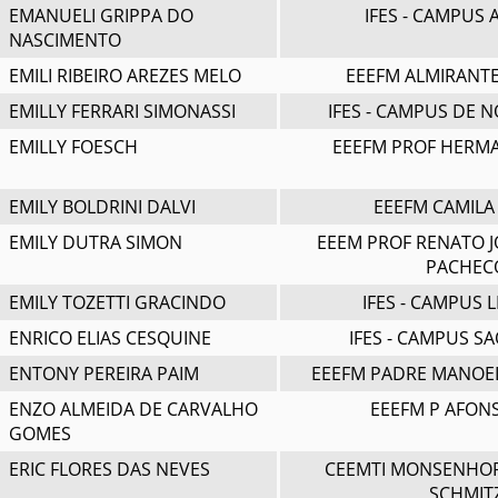
EMANUELI GRIPPA DO
IFES - CAMPUS
NASCIMENTO
EMILI RIBEIRO AREZES MELO
EEEFM ALMIRANT
EMILLY FERRARI SIMONASSI
IFES - CAMPUS DE 
EMILLY FOESCH
EEEFM PROF HERM
EMILY BOLDRINI DALVI
EEEFM CAMILA
EMILY DUTRA SIMON
EEEM PROF RENATO J
PACHEC
EMILY TOZETTI GRACINDO
IFES - CAMPUS 
ENRICO ELIAS CESQUINE
IFES - CAMPUS S
ENTONY PEREIRA PAIM
EEEFM PADRE MANOE
ENZO ALMEIDA DE CARVALHO
EEEFM P AFON
GOMES
ERIC FLORES DAS NEVES
CEEMTI MONSENHO
SCHMIT