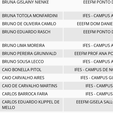
BRUNA GISLAINY NIENKE
EEEFM PONTO 
BRUNA TOTOLA MONFARDINI
IFES - CAMPUS
BRUNO DE OLIVEIRA CAMILO
EEEFM DOM DANIE
BRUNO EDUARDO RASCH
EEEFM PONTO 
BRUNO LIMA MOREIRA
IFES - CAMPUS
BRUNO PEREIRA GRUNIVALD
EEEFM PROF ANA PO
BRUNO SOUSA LECCO
IFES - CAMPUS
CAIO BONELLA PITOL
IFES - CAMPUS DE 
CAIO CARVALHO AIRES
IFES - CAMPUS 
CAIO DE CARVALHO MARTINS
IFES - CAMPU
CARLOS BARROCA FARIA
IFES - CAMPU
CARLOS EDUARDO KLIPPEL DE
EEEFM GISELA SAL
MELLO