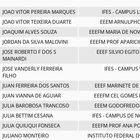
JOAO VITOR PEREIRA MARQUES
IFES - CAMPUS 
JOAO VITOR TEIXEIRA DUARTE
EEEM ARNULPH
JOAQUIM ALVES SOUZA
EEEFM MARIA DE NOV
JORDAN DA SILVA MALOVINI
EEEFM PROF APARIC
JOSE ROBERTO F DOS S
EEEF SILVIO EGIT
MAINARDI
JOSE VANDERLY FERREIRA
IFES - CAMPUS 
FILHO
JUAN FERREIRA DOS SANTOS
EEEF MARINETE DE
JUAN VIANNA DE AGUIAR
EEEFM CEL GOMES 
JULIA BAROBOSA TRANCOSO
EEEM GODOFREDO
JULIA BETTIM CESANA
IFES - CAMPUS DE 
JULIA QUIUQUI FONSECA
EEEFM PROF ANA PO
JULIANO MONTEIRO
INSTITUTO FEDERAL D