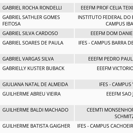
GABRIEL ROCHA RONDELLI
EEEFM PROF CELIA TEI
GABRIEL SATHLER GOMES
INSTITUTO FEDERAL DO 
FEITOSA
CAMPUS IBA
GABRIEL SILVA CARDOSO
EEEFM DOM DANIE
GABRIEL SOARES DE PAULA
IFES - CAMPUS BARRA D
GABRIEL VARGAS SILVA
EEEFM PEDRO PAUL
GABRIELLY KUSTER BUBACK
EEEFM VICTORI
GIULIANA NATAL DE ALMEIDA
IFES - CAMPUS 
GUILHERME ABREU VIEIRA
EEEFM SAO 
GUILHERME BALDI MACHADO
CEEMTI MONSENHO
SCHMIT
GUILHERME BATISTA GAIGHER
IFES - CAMPUS CACHOEI