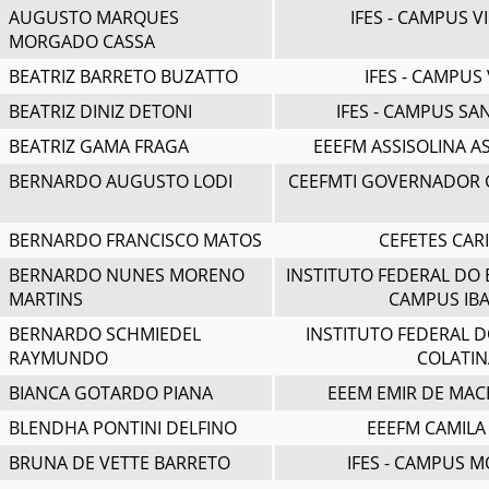
AUGUSTO MARQUES
IFES - CAMPUS V
MORGADO CASSA
BEATRIZ BARRETO BUZATTO
IFES - CAMPUS 
BEATRIZ DINIZ DETONI
IFES - CAMPUS SA
BEATRIZ GAMA FRAGA
EEEFM ASSISOLINA A
BERNARDO AUGUSTO LODI
CEEFMTI GOVERNADOR
BERNARDO FRANCISCO MATOS
CEFETES CAR
BERNARDO NUNES MORENO
INSTITUTO FEDERAL DO 
MARTINS
CAMPUS IBA
BERNARDO SCHMIEDEL
INSTITUTO FEDERAL D
RAYMUNDO
COLATIN
BIANCA GOTARDO PIANA
EEEM EMIR DE MA
BLENDHA PONTINI DELFINO
EEEFM CAMILA
BRUNA DE VETTE BARRETO
IFES - CAMPUS 