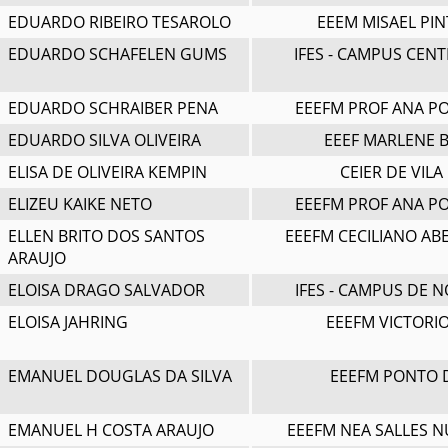
EDUARDO RIBEIRO TESAROLO
EEEM MISAEL PI
EDUARDO SCHAFELEN GUMS
IFES - CAMPUS CEN
EDUARDO SCHRAIBER PENA
EEEFM PROF ANA PO
EDUARDO SILVA OLIVEIRA
EEEF MARLENE 
ELISA DE OLIVEIRA KEMPIN
CEIER DE VIL
ELIZEU KAIKE NETO
EEEFM PROF ANA PO
ELLEN BRITO DOS SANTOS
EEEFM CECILIANO AB
ARAUJO
ELOISA DRAGO SALVADOR
IFES - CAMPUS DE 
ELOISA JAHRING
EEEFM VICTORI
EMANUEL DOUGLAS DA SILVA
EEEFM PONTO 
EMANUEL H COSTA ARAUJO
EEEFM NEA SALLES N