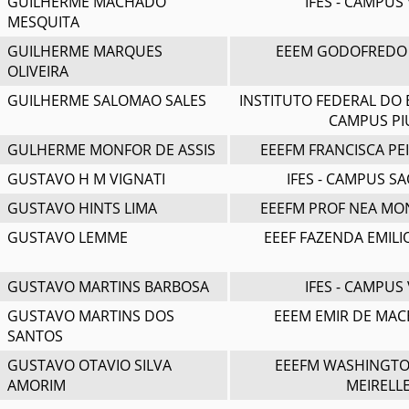
GUILHERME MACHADO
IFES - CAMPUS 
MESQUITA
GUILHERME MARQUES
EEEM GODOFREDO
OLIVEIRA
GUILHERME SALOMAO SALES
INSTITUTO FEDERAL DO 
CAMPUS P
GULHERME MONFOR DE ASSIS
EEEFM FRANCISCA PE
GUSTAVO H M VIGNATI
IFES - CAMPUS S
GUSTAVO HINTS LIMA
EEEFM PROF NEA MO
GUSTAVO LEMME
EEEF FAZENDA EMIL
GUSTAVO MARTINS BARBOSA
IFES - CAMPUS 
GUSTAVO MARTINS DOS
EEEM EMIR DE MA
SANTOS
GUSTAVO OTAVIO SILVA
EEEFM WASHINGTO
AMORIM
MEIRELL