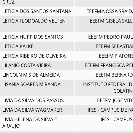
CRUZ
LETÍCIA DOS SANTOS SANTANA
EEEFM NOSSA SRA D
LETICIA FLODOALDO VELTEN
EEEFM GISELA SAL
LETICIA HUPP DOS SANTOS
EEEFM PEDRO PAUL
LETICIA KALKE
EEEFM SEBASTIA
LETICIA RIBEIRO DE OLIVEIRA
EEEFM P AFON
LILANIO COSTA VIEIRA
EEEFM FRANCISCA PE
LINCOLN M S DE ALMEIDA
EEEFM BERNAR
LISANIA SOARES MIRANDA
INSTITUTO FEDERAL D
COLATIN
LIVIA DA SILVA DOS PASSOS
EEEFM JOSE VIT
LIVIA DA SILVA WAGMAKER
IFES - CAMPUS DE 
LIVIA HELENA DA SILVA E
IFES - CAMPU
ARAUJO