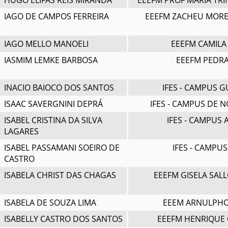
HUGO ELIFAS REIS MIRANDA
EEEFM PROF MARIA TRI
IAGO DE CAMPOS FERREIRA
EEEFM ZACHEU MORE
IAGO MELLO MANOELI
EEEFM CAMILA
IASMIM LEMKE BARBOSA
EEEFM PEDRA
INACIO BAIOCO DOS SANTOS
IFES - CAMPUS 
ISAAC SAVERGNINI DEPRÁ
IFES - CAMPUS DE 
ISABEL CRISTINA DA SILVA
IFES - CAMPUS
LAGARES
ISABEL PASSAMANI SOEIRO DE
IFES - CAMPU
CASTRO
ISABELA CHRIST DAS CHAGAS
EEEFM GISELA SAL
ISABELA DE SOUZA LIMA
EEEM ARNULPH
ISABELLY CASTRO DOS SANTOS
EEEFM HENRIQUE