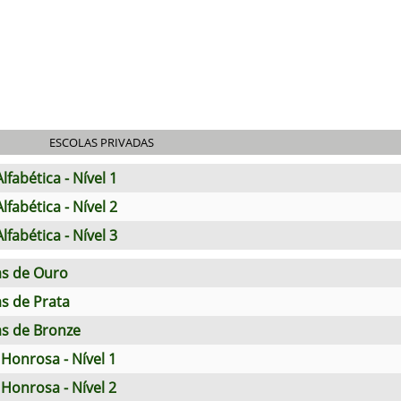
ESCOLAS PRIVADAS
fabética - Nível 1
fabética - Nível 2
fabética - Nível 3
as de Ouro
s de Prata
s de Bronze
Honrosa - Nível 1
Honrosa - Nível 2